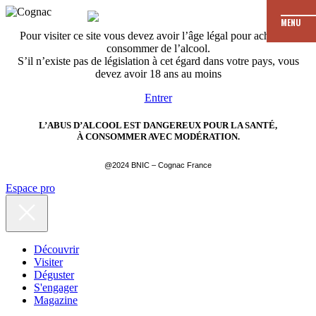
MENU
Pour visiter ce site vous devez avoir l’âge légal pour acheter et
consommer de l’alcool.
S’il n’existe pas de législation à cet égard dans votre pays, vous
devez avoir 18 ans au moins
Entrer
L’ABUS D’ALCOOL EST DANGEREUX POUR LA SANTÉ,
À CONSOMMER AVEC MODÉRATION.
@2024 BNIC – Cognac France
Espace pro
Découvrir
Visiter
Déguster
S'engager
Magazine